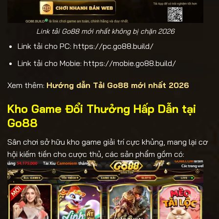
Link tải Go88 mới nhất không bị chặn 2026
Link tải cho PC: https://pc.go88.build/
Link tải cho Mobie: https://mobie.go88.build/
Xem thêm:
Hướng dẫn Tải Go88 mới nhất 2026
Kho Game Đổi Thưởng Hấp Dẫn tại
Go88
Sân chơi sở hữu kho game giải trí cực khủng, mang lại cơ
hội kiếm tiền cho cược thủ, các sản phẩm gồm có: