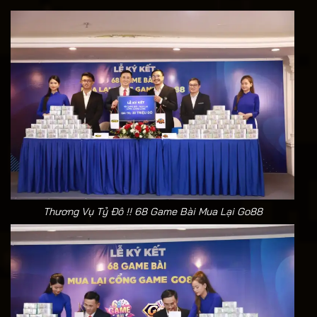
Thương Vụ Tỷ Đô !! 68 Game Bài Mua Lại Go88