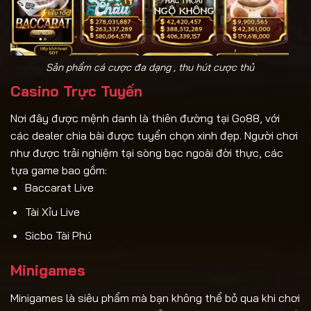
Sản phẩm cá cược đa dạng , thu hút cược thủ
Casino Trực Tuyến
Nơi đây được mệnh danh là thiên đường tại Go88, với
các dealer chia bài được tuyển chọn xinh đẹp. Người chơi
như được trải nghiệm tại sòng bạc ngoài đời thực, các
tựa game bao gồm:
Baccarat Live
Tài Xỉu Live
Sicbo Tài Phú
Minigames
Minigames là siêu phẩm mà bạn không thể bỏ qua khi chơi