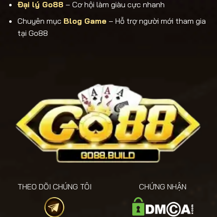
Đại lý Go88
– Cơ hội làm giàu cực nhanh
Chuyên mục
Blog Game
– Hỗ trợ người mới tham gia
tại Go88
THEO DÕI CHÚNG TÔI
CHỨNG NHẬN