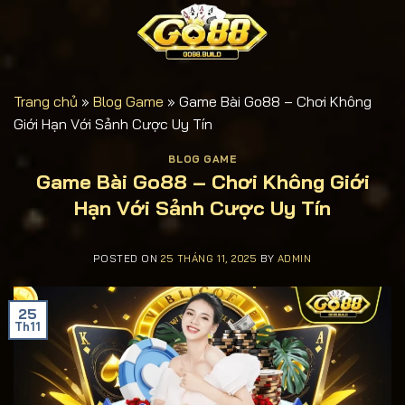
S
k
i
p
t
Trang chủ
»
Blog Game
»
Game Bài Go88 – Chơi Không
o
Giới Hạn Với Sảnh Cược Uy Tín
c
BLOG GAME
o
Game Bài Go88 – Chơi Không Giới
n
Hạn Với Sảnh Cược Uy Tín
t
e
n
POSTED ON
25 THÁNG 11, 2025
BY
ADMIN
t
25
Th11