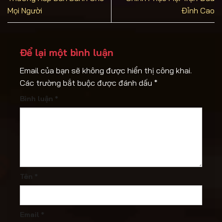
Mọi Người
Đỉnh Cao
Để lại một bình luận
Email của bạn sẽ không được hiển thị công khai.
Các trường bắt buộc được đánh dấu
*
Bình luận
*
Tên
*
Email
*