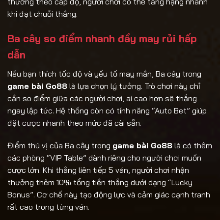
thưởng theo cấp độ, người chơi có thể tăng hạng nhanh
khi đạt chuỗi thắng.
Ba cây so điểm nhanh đầy may rủi hấp
dẫn
Nếu bạn thích tốc độ và yếu tố may mắn, Ba cây trong
game bài Go88
là lựa chọn lý tưởng. Trò chơi này chỉ
cần so điểm giữa các người chơi, ai cao hơn sẽ thắng
ngay lập tức. Hệ thống còn có tính năng “Auto Bet” giúp
đặt cược nhanh theo mức đã cài sẵn.
Điểm thú vị của Ba cây trong
game bài Go88
là có thêm
các phòng “VIP Table” dành riêng cho người chơi muốn
cược lớn. Khi thắng liên tiếp 5 ván, người chơi nhận
thưởng thêm 10% tổng tiền thắng dưới dạng “Lucky
Bonus”. Cơ chế này tạo động lực và cảm giác cạnh tranh
rất cao trong từng ván.