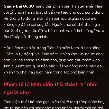
Game bài Go88
mang đến phiên bản Tiến lên miền Nam
với lối chơi nhanh, luật chuẩn và hiệu ứng cực sống động.
Hệ thống tự động nhận diện bài hợp lệ giúp người mới
không sợ đánh sai quy tắc. Người chơi có thể tham gia
bàn 2–4 người, tốc độ ra bài nhanh và có tính năng “Auto
Sort” sắp bài thông minh.
Một điểm đặc biệt trong Tiến lên miền Nam là tính năng
“Đếm lá tự động” và “Báo sâm” chính xác. Khi người chơi
còn 1 lá, hệ thống sẽ cảnh báo, giúp ván đấu thêm kịch
tính. Sự kết hợp giữa bản sắc Việt và công nghệ hiện đại
khiến trò chơi này luôn nằm trong top phổ biến nhất.
Phỏm tá lả kinh điển thử thách trí nhớ
người chơi
Giao diện thiết kế tinh gọn, hiển thị rõ ràng từng quân bài,
rất thuận tiện khi bốc hoặc đánh phỏm. Người mới có thể