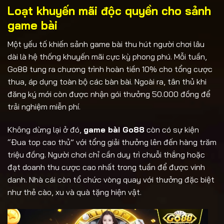
Loạt khuyến mãi độc quyền cho sảnh
game bài
Một yếu tố khiến sảnh game bài thu hút người chơi lâu
dài là hệ thống khuyến mãi cực kỳ phong phú. Mỗi tuần,
Go88 tung ra chương trình hoàn tiền 10% cho tổng cược
thua, áp dụng toàn bộ các bàn bài. Ngoài ra, tân thủ khi
đăng ký mới còn được nhận gói thưởng 50.000 đồng để
trải nghiệm miễn phí.
Không dừng lại ở đó,
game bài Go88
còn có sự kiện
“Đua top cao thủ” với tổng giải thưởng lên đến hàng trăm
triệu đồng. Người chơi chỉ cần duy trì chuỗi thắng hoặc
đạt doanh thu cược cao nhất trong tuần để được vinh
danh. Nhà cái còn tổ chức vòng quay với thưởng đặc biệt
như thẻ cào, xu và quà tặng hiện vật.