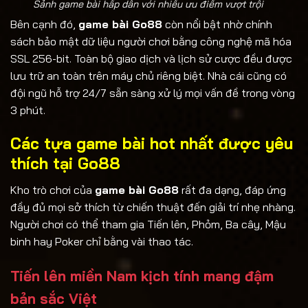
Sảnh game bài hấp dẫn với nhiều ưu điểm vượt trội
Bên cạnh đó,
game bài Go88
còn nổi bật nhờ chính
sách bảo mật dữ liệu người chơi bằng công nghệ mã hóa
SSL 256-bit. Toàn bộ giao dịch và lịch sử cược đều được
lưu trữ an toàn trên máy chủ riêng biệt. Nhà cái cũng có
đội ngũ hỗ trợ 24/7 sẵn sàng xử lý mọi vấn đề trong vòng
3 phút.
Các tựa game bài hot nhất được yêu
thích tại Go88
Kho trò chơi của
game bài Go88
rất đa dạng, đáp ứng
đầy đủ mọi sở thích từ chiến thuật đến giải trí nhẹ nhàng.
Người chơi có thể tham gia Tiến lên, Phỏm, Ba cây, Mậu
binh hay Poker chỉ bằng vài thao tác.
Tiến lên miền Nam kịch tính mang đậm
bản sắc Việt