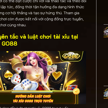
ơi có thể đặt cược chỉ với vài thao tác và theo dõi
 lập tức, đồng thời tận hưởng đa dạng hình thức
ăng cơ hội thắng và tạo sự hứng thú. Tham gia
chơi còn được kết nối với cộng đồng trực tuyến,
chơi cùng nhau.
T
ên tắc và luật chơi tài xỉu tại
g GO88
T