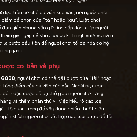
ướng dẫn luật chơi tài xỉu GO88 trực tuyến
8
dựa trên cơ chế ba viên xúc xắc, nơi người chơi
 điểm để chọn cửa “tài” hoặc “xỉu”. Luật chơi
 đơn giản nhưng vẫn giữ tính hấp dẫn, giúp người
 tham gia ngay cả khi chưa có kinh nghiệm.Việc nắm
i là bước đầu tiên để người chơi tối đa hóa cơ hội
trong game.
 cược cơ bản và phụ
u GO88
, người chơi có thể đặt cược cửa “tài” hoặc
n tổng điểm của ba viên xúc xắc. Ngoài ra, cược
 đôi hoặc cược số cụ thể giúp người chơi tăng
hắng và thêm phần thú vị. Việc hiểu rõ các loại
yếu tố quan trọng để xây dựng chiến thuật hiệu
uyến khích người chơi kết hợp các loại cược để tối