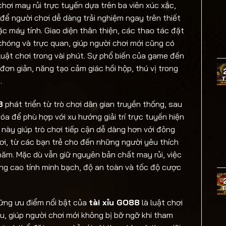
ò chơi may rủi trực tuyến dựa trên ba viên xúc xắc,
để người chơi dễ dàng trải nghiệm ngay trên thiết
ặc máy tính. Giao diện thân thiện, các thao tác đặt
hóng và trực quan, giúp người chơi mới cũng có
luật chơi trong vài phút. Sự phổ biến của game đến
đơn giản, năng tạo cảm giác hồi hộp, thú vị trong
T
.
8
phát triển từ trò chơi dân gian truyền thống, sau
a để phù hợp với xu hướng giải trí trực tuyến hiện
h này giúp trò chơi tiếp cận dễ dàng hơn với đông
ơi, từ các bạn trẻ cho đến những người yêu thích
năm. Mặc dù vẫn giữ nguyên bản chất may rủi, việc
ng cao tính minh bạch, độ an toàn và tốc độ cược
T
ững ưu điểm nổi bật của
tài xỉu GO88
là luật chơi
u, giúp người chơi mới không bị bỡ ngỡ khi tham