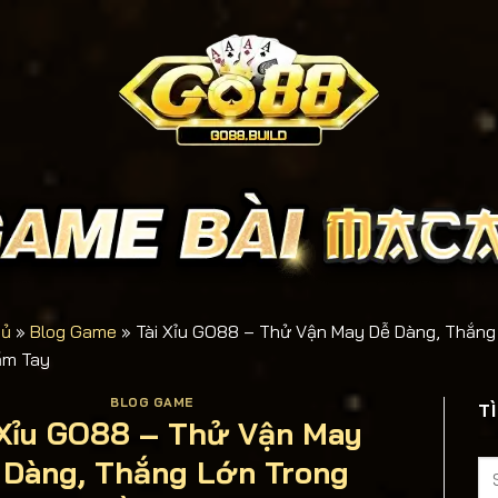
hủ
»
Blog Game
»
Tài Xỉu GO88 – Thử Vận May Dễ Dàng, Thắng
ầm Tay
BLOG GAME
T
 Xỉu GO88 – Thử Vận May
 Dàng, Thắng Lớn Trong