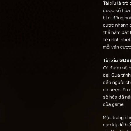
Tài xỉu là tr
được số hóa 
bị di động ho
cược nhanh c
thể nắm bắt 
từ cách chơi 
mỗi ván cược
Tài xỉu GO8
đó được số hó
đại. Quá trìn
đảo người ch
cá cược lâu 
số hóa đã nâ
của game.
Một trong nh
cực kỳ dễ hiể