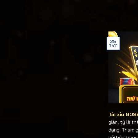
25
Th11
Tài xỉu GO8
giản, tỷ lệ 
dạng. Tham gi
hồi hộp tron