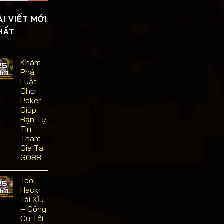
ÀI VIẾT MỚI
HẤT
Khám
25
Phá
h11
Luật
Chơi
Poker
Giúp
Bạn Tự
Tin
Tham
Gia Tại
GO88
Tool
25
Hack
h11
Tài Xỉu
– Công
Cụ Tối