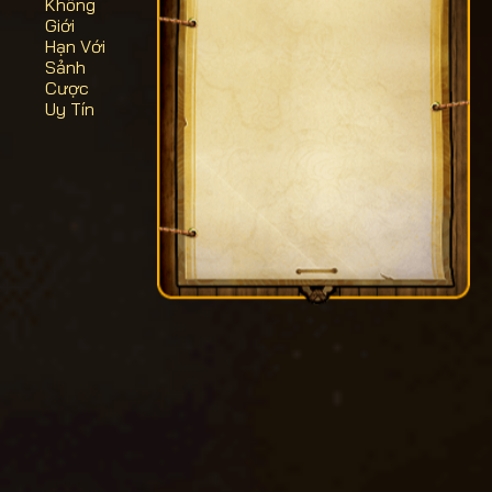
Không
35.496.221 tại Xóc
đĩa
Giới
Hạn Với
Sảnh
Cược
Uy Tín